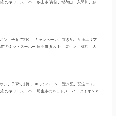
山市のネットスーパー 狭山市(青柳、稲荷山、入間川、鵜
ポン、子育て割引、キャンペーン、置き配、配達エリア
高市のネットスーパー 日高市(旭ケ丘、馬引沢、梅原、大
ポン、子育て割引、キャンペーン、置き配、配達エリア
生市のネットスーパー 羽生市のネットスーパーはイオンネ