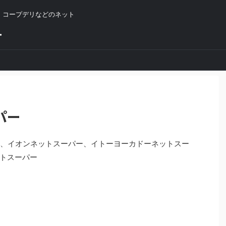
、コープデリなどのネット
ー
パー
デリ、イオンネットスーパー、イトーヨーカドーネットスー
トスーパー